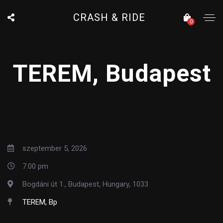
CRASH & RIDE
0
TEREM, Budapest
szeptember 5, 2026
7:00 pm
Bogdáni út 1., Budapest, Hungary, 1033
TEREM, Bp